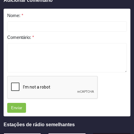
Adicionar comentário
Nome:
*
Comentário:
*
Enviar
Estações de rádio semelhantes