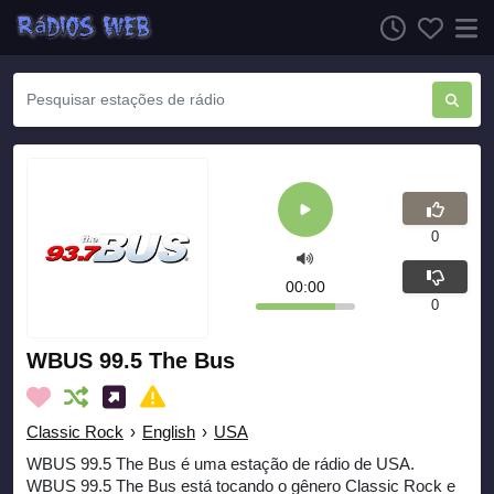
0
00:00
0
WBUS 99.5 The Bus
Classic Rock
›
English
›
USA
WBUS 99.5 The Bus é uma estação de rádio de USA.
WBUS 99.5 The Bus está tocando o gênero Classic Rock e