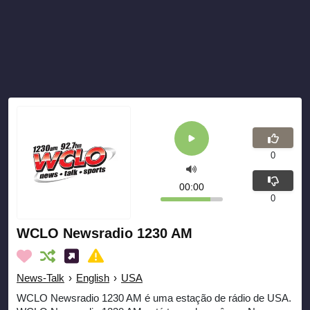
0
00:00
0
WCLO Newsradio 1230 AM
News-Talk
›
English
›
USA
WCLO Newsradio 1230 AM é uma estação de rádio de USA.