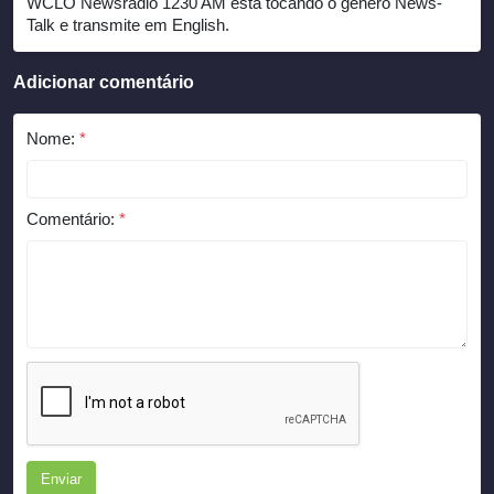
WCLO Newsradio 1230 AM está tocando o gênero News-
Talk e transmite em English.
Adicionar comentário
Nome:
*
Comentário:
*
Enviar