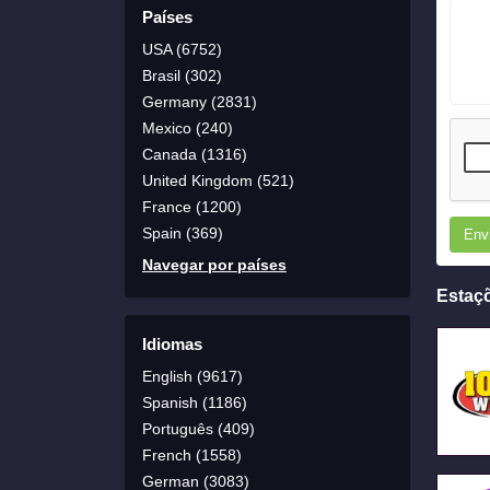
Países
USA (6752)
Brasil (302)
Germany (2831)
Mexico (240)
Canada (1316)
United Kingdom (521)
France (1200)
Spain (369)
Env
Navegar por países
Estaç
Idiomas
English (9617)
Spanish (1186)
Português (409)
French (1558)
German (3083)