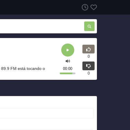
0
89.9 FM está tocando o
00:00
0