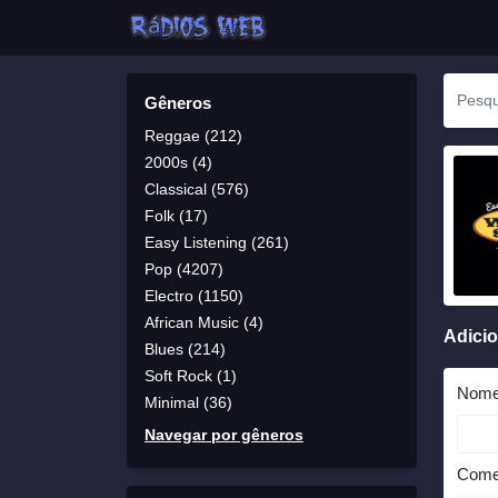
Gêneros
Reggae (212)
2000s (4)
Classical (576)
Folk (17)
Easy Listening (261)
Pop (4207)
Electro (1150)
African Music (4)
Adici
Blues (214)
Soft Rock (1)
Nom
Minimal (36)
Navegar por gêneros
Come