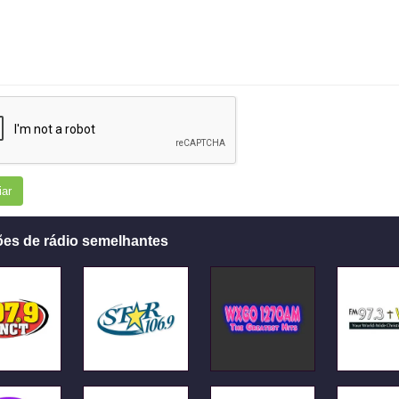
iar
ões de rádio semelhantes