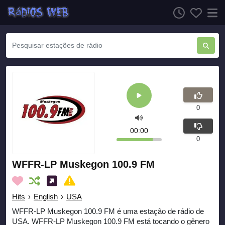
0
00:00
0
WFFR-LP Muskegon 100.9 FM
Hits
›
English
›
USA
WFFR-LP Muskegon 100.9 FM é uma estação de rádio de
USA. WFFR-LP Muskegon 100.9 FM está tocando o gênero