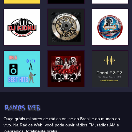
Ouça grátis milhares de rádios online do Brasil e do mundo ao
vivo. Na Rádios Web, você pode ouvir rádios FM, rádios AM e
Webrádios, totalmente grátis.