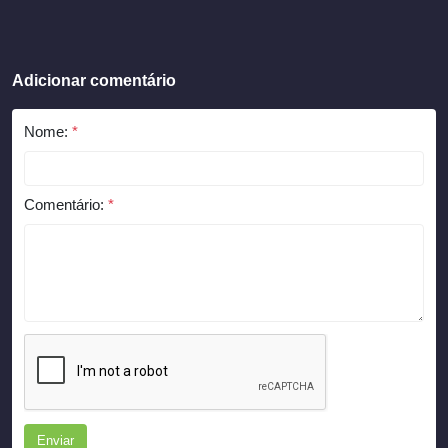
Adicionar comentário
Nome:
*
Comentário:
*
Enviar