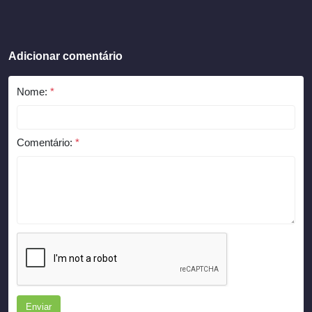
Adicionar comentário
Nome:
*
Comentário:
*
Enviar