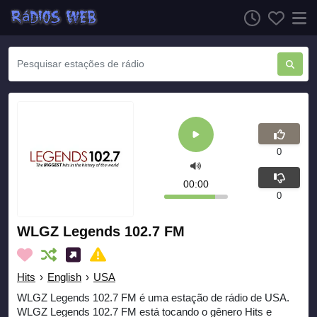
0
00:00
0
WLGZ Legends 102.7 FM
Hits
›
English
›
USA
WLGZ Legends 102.7 FM é uma estação de rádio de USA.
WLGZ Legends 102.7 FM está tocando o gênero Hits e