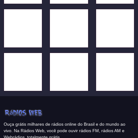
Ouça grátis milhares de rádios online do Brasil e do mundo ao
vivo. Na Rádios Web, você pode ouvir rádios FM, rádios AM e
Webrádios, totalmente grátis.