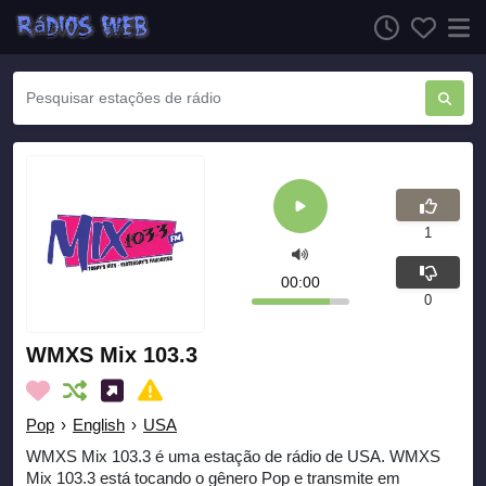
1
00:00
0
WMXS Mix 103.3
Pop
›
English
›
USA
WMXS Mix 103.3 é uma estação de rádio de USA. WMXS
Mix 103.3 está tocando o gênero Pop e transmite em