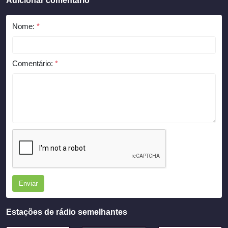
Adicionar comentário
Nome:
*
Comentário:
*
Enviar
Estações de rádio semelhantes