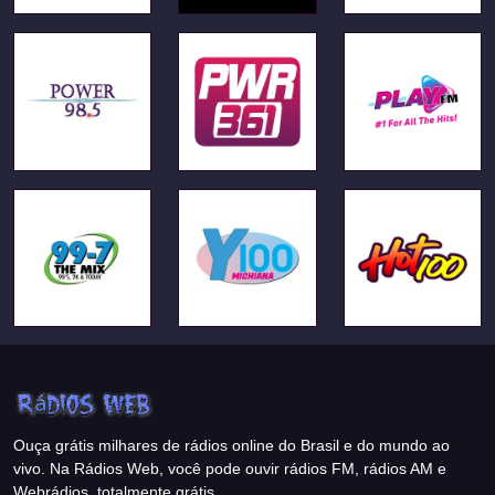
Ouça grátis milhares de rádios online do Brasil e do mundo ao
vivo. Na Rádios Web, você pode ouvir rádios FM, rádios AM e
Webrádios, totalmente grátis.