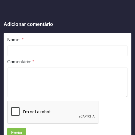
Adicionar comentário
Nome:
*
Comentário:
*
Enviar