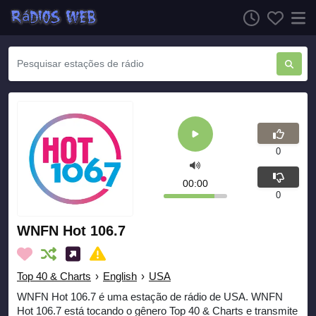
0
00:00
0
WNFN Hot 106.7
Top 40 & Charts
›
English
›
USA
WNFN Hot 106.7 é uma estação de rádio de USA. WNFN
Hot 106.7 está tocando o gênero Top 40 & Charts e transmite