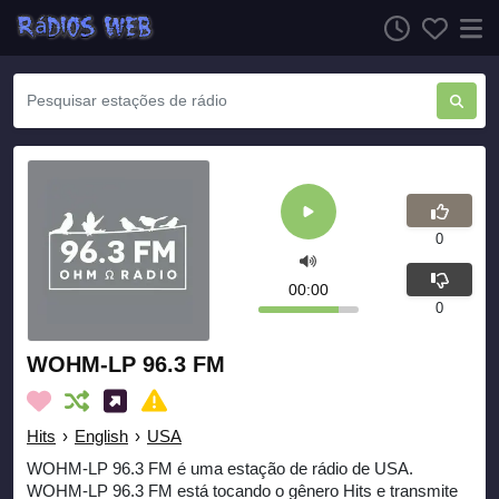
0
00:00
0
WOHM-LP 96.3 FM
Hits
›
English
›
USA
WOHM-LP 96.3 FM é uma estação de rádio de USA.
WOHM-LP 96.3 FM está tocando o gênero Hits e transmite