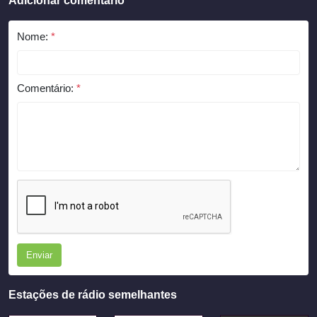
Adicionar comentário
Nome:
*
Comentário:
*
Enviar
Estações de rádio semelhantes