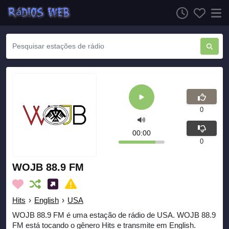
0
00:00
0
WOJB 88.9 FM
Hits
›
English
›
USA
WOJB 88.9 FM é uma estação de rádio de USA. WOJB 88.9
FM está tocando o gênero Hits e transmite em English.