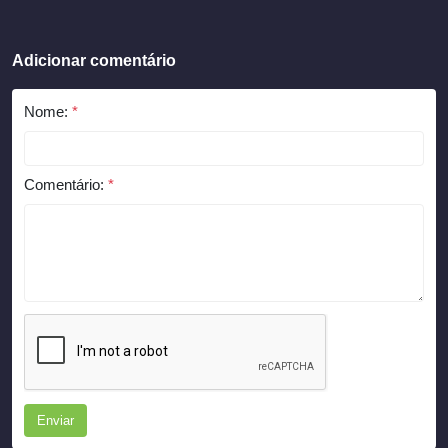
Adicionar comentário
Nome:
*
Comentário:
*
Enviar