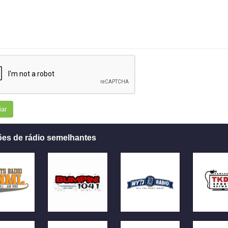
iar
ões de rádio semelhantes