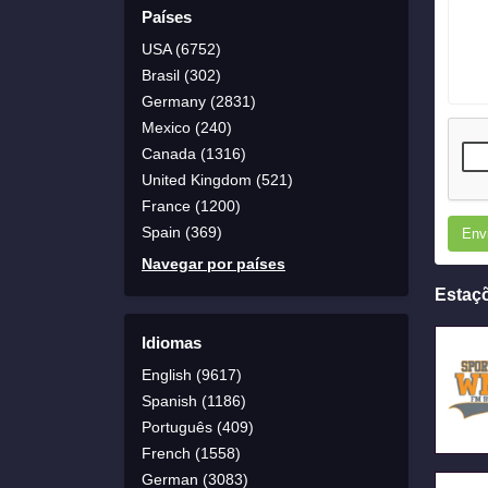
Países
USA (6752)
Brasil (302)
Germany (2831)
Mexico (240)
Canada (1316)
United Kingdom (521)
France (1200)
Spain (369)
Env
Navegar por países
Estaç
Idiomas
English (9617)
Spanish (1186)
Português (409)
French (1558)
German (3083)