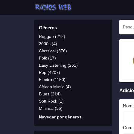
Gêneros
Reggae (212)
2000s (4)
Classical (576)
Folk (17)
Easy Listening (261)
Pop (4207)
Electro (1150)
African Music (4)
Adici
Blues (214)
Soft Rock (1)
Nom
Minimal (36)
Navegar por gêneros
Come