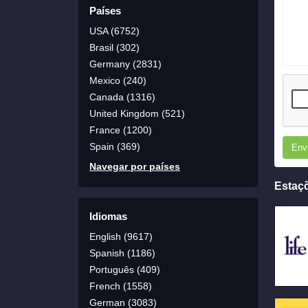
Países
USA (6752)
Brasil (302)
Germany (2831)
Mexico (240)
Canada (1316)
United Kingdom (521)
France (1200)
Spain (369)
Env
Navegar por países
Estaç
Idiomas
English (9617)
Spanish (1186)
Português (409)
French (1558)
German (3083)