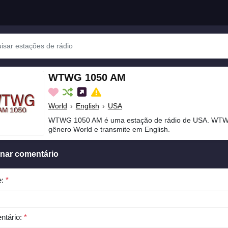
WTWG 1050 AM
World
›
English
›
USA
WTWG 1050 AM é uma estação de rádio de USA. WTW
gênero World e transmite em English.
onar comentário
e:
*
ntário:
*