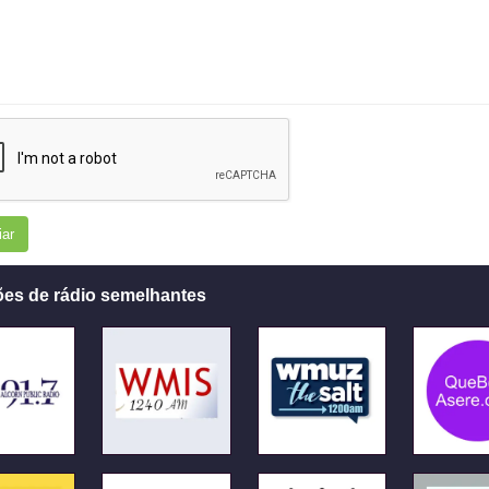
iar
ões de rádio semelhantes