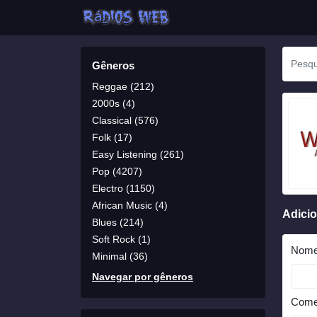
Gêneros
Reggae (212)
2000s (4)
Classical (576)
Folk (17)
Easy Listening (261)
Pop (4207)
Electro (1150)
African Music (4)
Adici
Blues (214)
Soft Rock (1)
Nom
Minimal (36)
Navegar por gêneros
Come