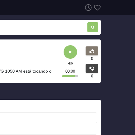
0
G 1050 AM está tocando o
00:00
0