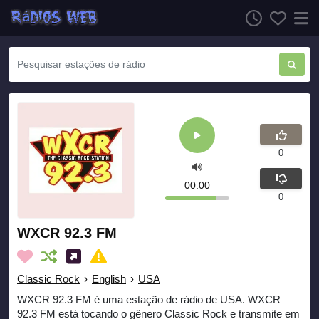
0
00:00
0
WXCR 92.3 FM
Classic Rock
›
English
›
USA
WXCR 92.3 FM é uma estação de rádio de USA. WXCR
92.3 FM está tocando o gênero Classic Rock e transmite em