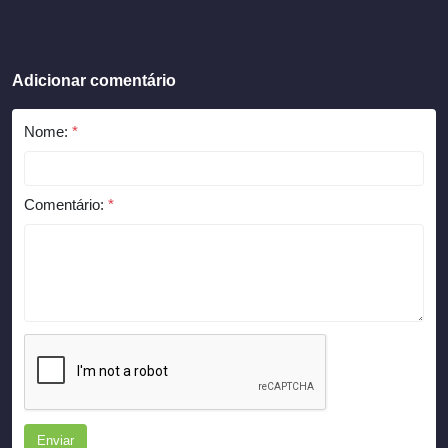
Adicionar comentário
Nome:
*
Comentário:
*
Enviar