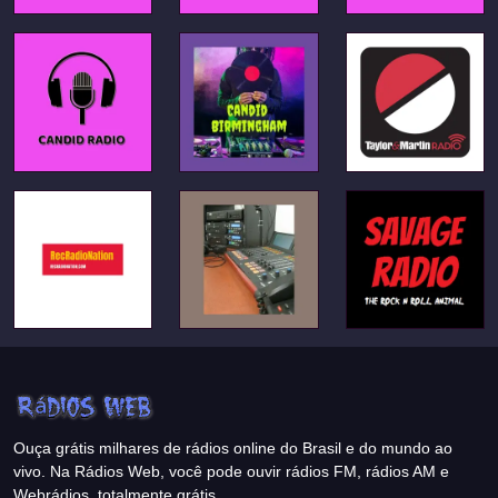
Ouça grátis milhares de rádios online do Brasil e do mundo ao
vivo. Na Rádios Web, você pode ouvir rádios FM, rádios AM e
Webrádios, totalmente grátis.