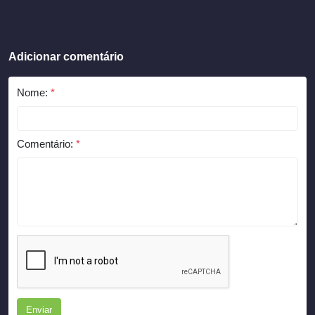
Adicionar comentário
Nome:
*
Comentário:
*
Enviar