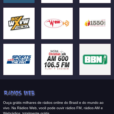
Ouça grátis milhares de rádios online do Brasil e do mundo ao
vivo. Na Rádios Web, você pode ouvir rádios FM, rádios AM e
Webrádios, totalmente grátis.