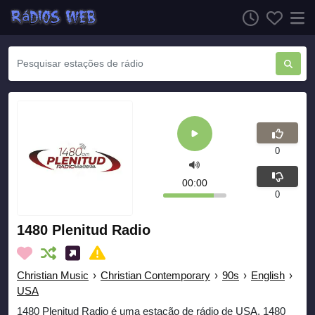
0
00:00
0
1480 Plenitud Radio
Christian Music
›
Christian Contemporary
›
90s
›
English
›
USA
1480 Plenitud Radio é uma estação de rádio de USA. 1480