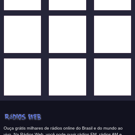
Ouça grátis milhares de rádios online do Brasil e do mundo ao
vivo. Na Rádios Web, você pode ouvir rádios FM, rádios AM e