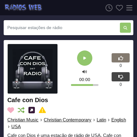
0
00:00
0
Cafe con Dios
Christian Music
›
Christian Contemporary
›
Latin
›
English
›
USA
Cafe con Dios é uma estação de rádio de USA. Cafe con