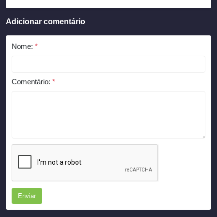
Adicionar comentário
Nome:
*
Comentário:
*
Enviar