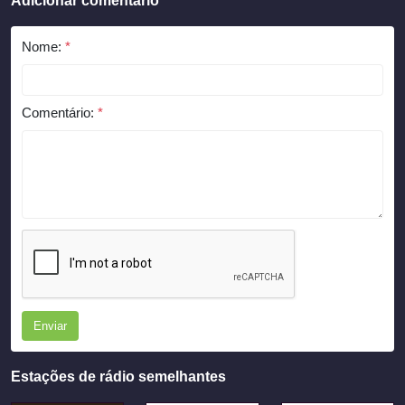
Adicionar comentário
Nome:
*
Comentário:
*
Enviar
Estações de rádio semelhantes