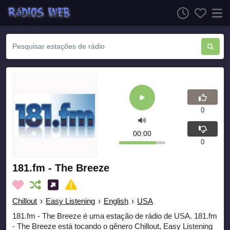
0
00:00
0
181.fm - The Breeze
Chillout
›
Easy Listening
›
English
›
USA
181.fm - The Breeze é uma estação de rádio de USA. 181.fm
- The Breeze está tocando o gênero Chillout, Easy Listening