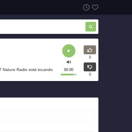
0
7 Nature Radio está tocando
00:00
0