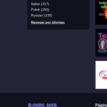
Italian (317)
Polish (292)
Russian (230)
Navegar por idiomas
Págin