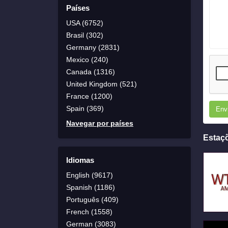
Países
USA (6752)
Brasil (302)
Germany (2831)
Mexico (240)
Canada (1316)
United Kingdom (521)
France (1200)
Spain (369)
Env
Navegar por países
Estaç
Idiomas
English (9617)
Spanish (1186)
Português (409)
French (1558)
German (3083)