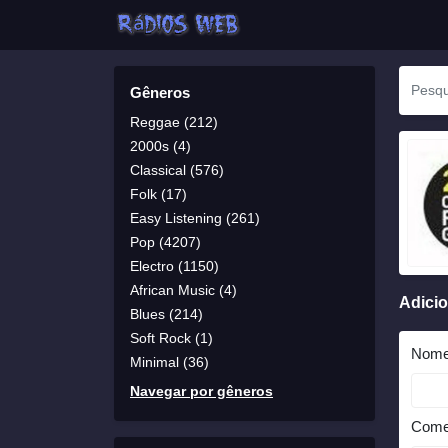
Gêneros
Reggae (212)
2000s (4)
Classical (576)
Folk (17)
Easy Listening (261)
Pop (4207)
Electro (1150)
African Music (4)
Adici
Blues (214)
Soft Rock (1)
Nom
Minimal (36)
Navegar por gêneros
Come