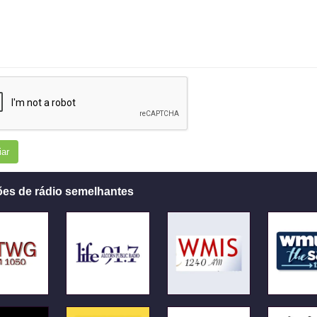
iar
ões de rádio semelhantes