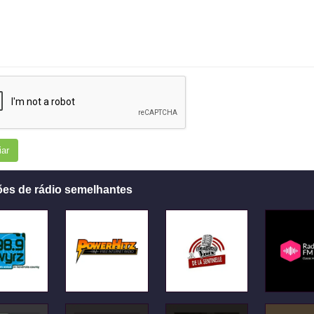
iar
ões de rádio semelhantes