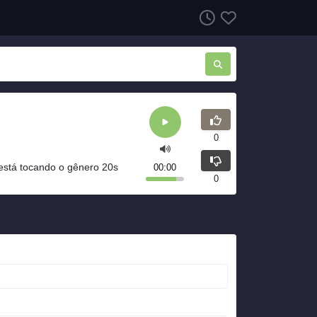
0
está tocando o gênero 20s
00:00
0