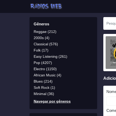
Gêneros
Reggae (212)
2000s (4)
Classical (576)
Folk (17)
Easy Listening (261)
Pop (4207)
Electro (1150)
African Music (4)
Adici
Blues (214)
Soft Rock (1)
Nom
Minimal (36)
Navegar por gêneros
Come