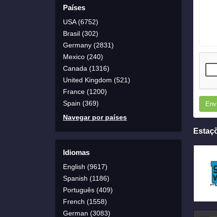
Países
USA (6752)
Brasil (302)
Germany (2831)
Mexico (240)
Canada (1316)
United Kingdom (521)
France (1200)
Spain (369)
Env
Navegar por países
Estaç
Idiomas
English (9617)
Spanish (1186)
Português (409)
French (1558)
German (3083)