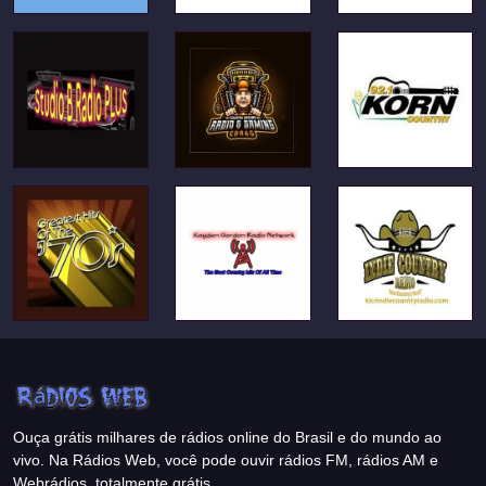
Ouça grátis milhares de rádios online do Brasil e do mundo ao
vivo. Na Rádios Web, você pode ouvir rádios FM, rádios AM e
Webrádios, totalmente grátis.