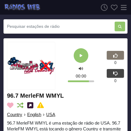
0
00:00
0
96.7 MerleFM WMYL
Country
›
English
›
USA
96.7 MerleFM WMYL é uma estação de rádio de USA. 96.7
MerleFM WMYL está tocando o gênero Country e transmite