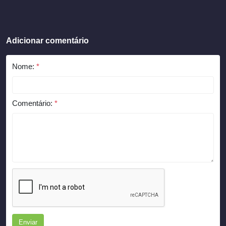
Adicionar comentário
Nome:
*
Comentário:
*
Enviar