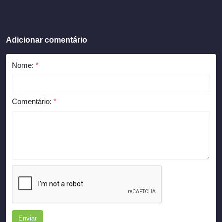
Adicionar comentário
Nome:
*
Comentário:
*
Enviar