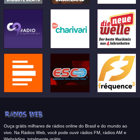
Ouça grátis milhares de rádios online do Brasil e do mundo ao
vivo. Na Rádios Web, você pode ouvir rádios FM, rádios AM e
Webrádios, totalmente grátis.