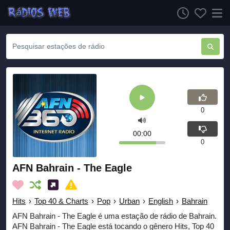
0
00:00
0
AFN Bahrain - The Eagle
Hits
›
Top 40 & Charts
›
Pop
›
Urban
›
English
›
Bahrain
AFN Bahrain - The Eagle é uma estação de rádio de Bahrain.
AFN Bahrain - The Eagle está tocando o gênero Hits, Top 40