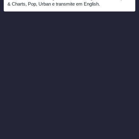
& Charts, Pop, Urban e transmite em English.