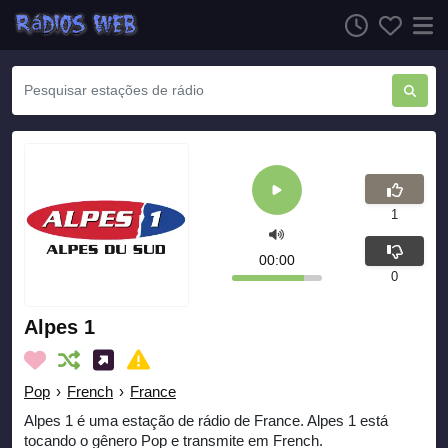
1
00:00
0
Alpes 1
Pop
›
French
›
France
Alpes 1 é uma estação de rádio de France. Alpes 1 está
tocando o gênero Pop e transmite em French.