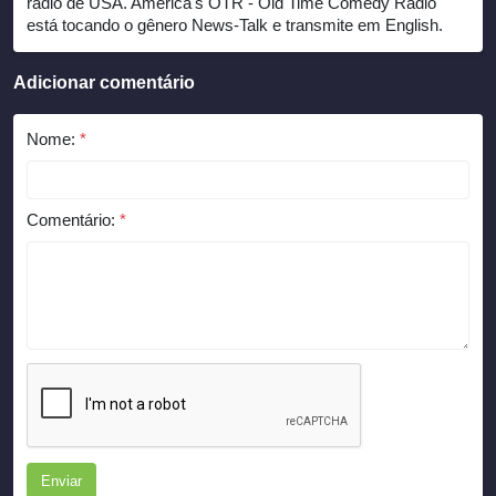
rádio de USA. America's OTR - Old Time Comedy Radio
está tocando o gênero News-Talk e transmite em English.
Adicionar comentário
Nome:
*
Comentário:
*
Enviar