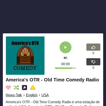
0
00:00
0
America's OTR - Old Time Comedy Radio
News-Talk
›
English
›
USA
America's OTR - Old Time Comedy Radio é uma estação de