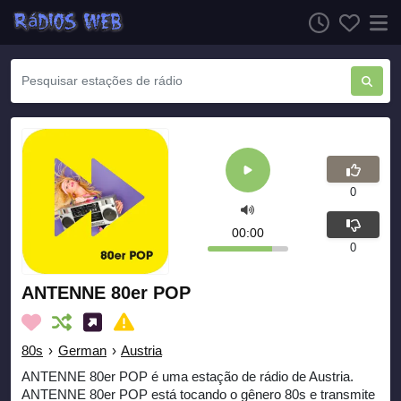
0
00:00
0
ANTENNE 80er POP
80s
›
German
›
Austria
ANTENNE 80er POP é uma estação de rádio de Austria.
ANTENNE 80er POP está tocando o gênero 80s e transmite