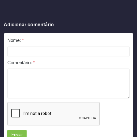
Adicionar comentário
Nome:
*
Comentário:
*
Enviar