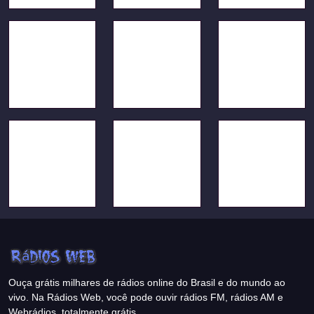
Ouça grátis milhares de rádios online do Brasil e do mundo ao
vivo. Na Rádios Web, você pode ouvir rádios FM, rádios AM e
Webrádios, totalmente grátis.