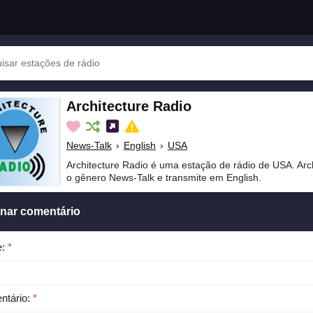
Architecture Radio
News-Talk
›
English
›
USA
Architecture Radio é uma estação de rádio de USA. Arc
o gênero News-Talk e transmite em English.
onar comentário
e:
*
ntário:
*