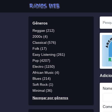
Gêneros
Reggae (212)
2000s (4)
Classical (576)
Folk (17)
Easy Listening (261)
Pop (4207)
Electro (1150)
African Music (4)
Adici
Blues (214)
Soft Rock (1)
Nom
Minimal (36)
Navegar por gêneros
Come