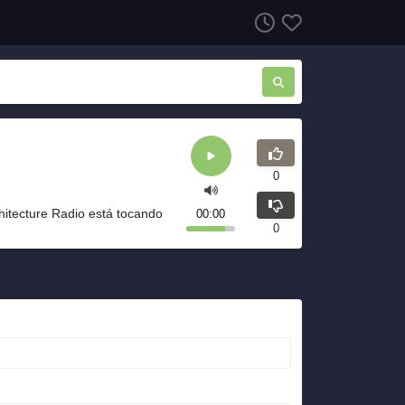
0
hitecture Radio está tocando
00:00
0