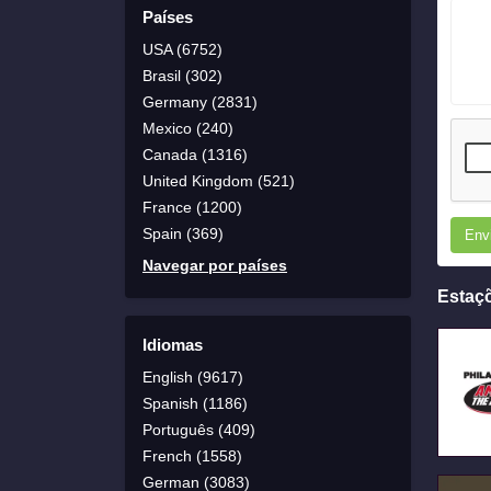
Países
USA (6752)
Brasil (302)
Germany (2831)
Mexico (240)
Canada (1316)
United Kingdom (521)
France (1200)
Spain (369)
Env
Navegar por países
Estaç
Idiomas
English (9617)
Spanish (1186)
Português (409)
French (1558)
German (3083)