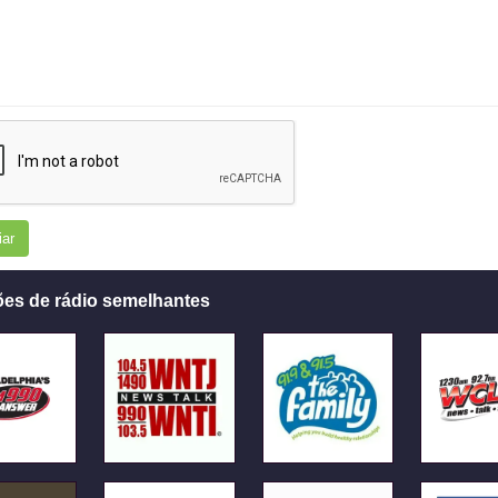
iar
ões de rádio semelhantes