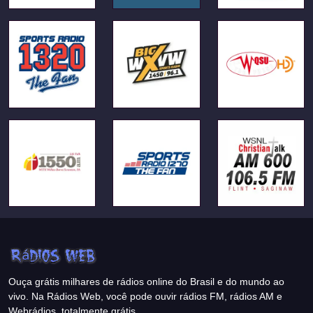
Ouça grátis milhares de rádios online do Brasil e do mundo ao
vivo. Na Rádios Web, você pode ouvir rádios FM, rádios AM e
Webrádios, totalmente grátis.