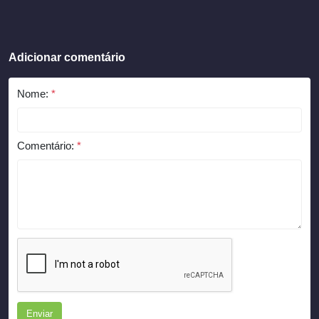
Adicionar comentário
Nome:
*
Comentário:
*
Enviar