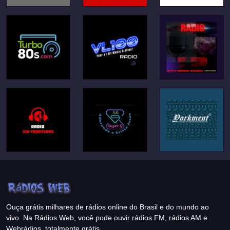
Ouça grátis milhares de rádios online do Brasil e do mundo ao
vivo. Na Rádios Web, você pode ouvir rádios FM, rádios AM e
Webrádios, totalmente grátis.