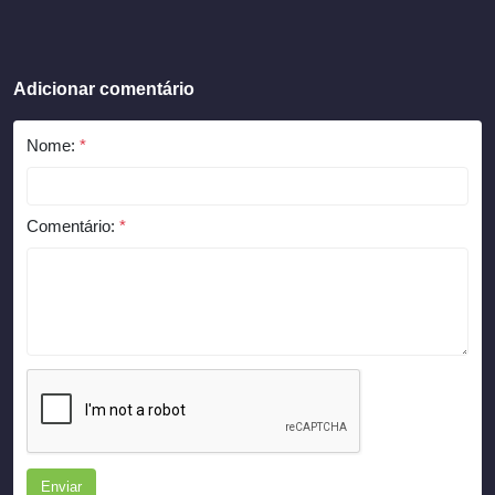
Adicionar comentário
Nome:
*
Comentário:
*
Enviar