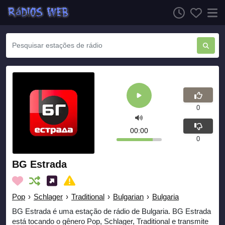
0
00:00
0
BG Estrada
Pop
›
Schlager
›
Traditional
›
Bulgarian
›
Bulgaria
BG Estrada é uma estação de rádio de Bulgaria. BG Estrada
está tocando o gênero Pop, Schlager, Traditional e transmite