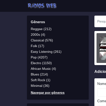
Gêneros
Reggae (212)
2000s (4)
Classical (576)
Folk (17)
Easy Listening (261)
Pop (4207)
Electro (1150)
African Music (4)
Adici
Blues (214)
Soft Rock (1)
Nom
Minimal (36)
Navegar por gêneros
Come