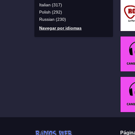
Italian (317)
Polish (292)
Russian (230)
Navegar por idiomas
Págin