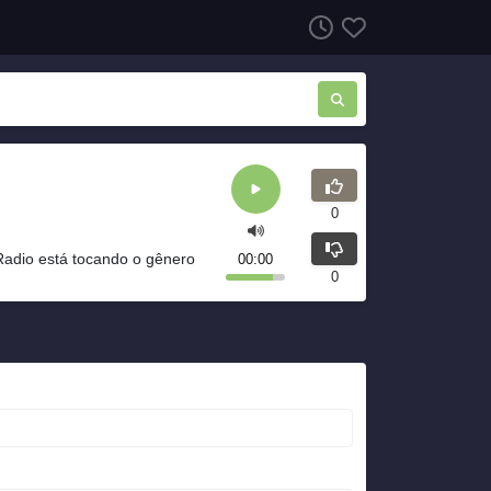
0
adio está tocando o gênero
00:00
0