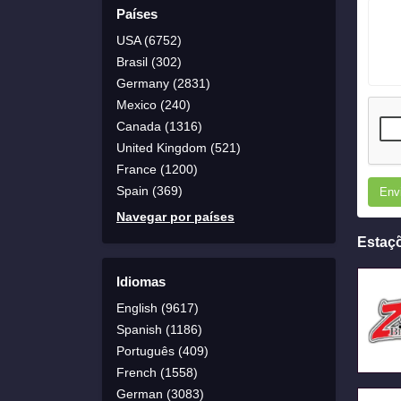
Países
USA (6752)
Brasil (302)
Germany (2831)
Mexico (240)
Canada (1316)
United Kingdom (521)
France (1200)
Spain (369)
Env
Navegar por países
Estaç
Idiomas
English (9617)
Spanish (1186)
Português (409)
French (1558)
German (3083)