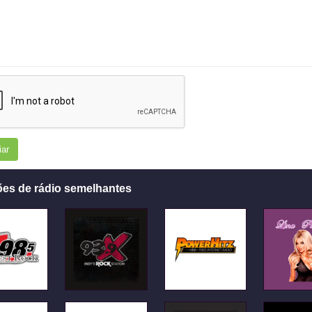
iar
ões de rádio semelhantes