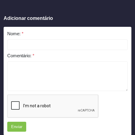
Adicionar comentário
Nome:
*
Comentário:
*
Enviar