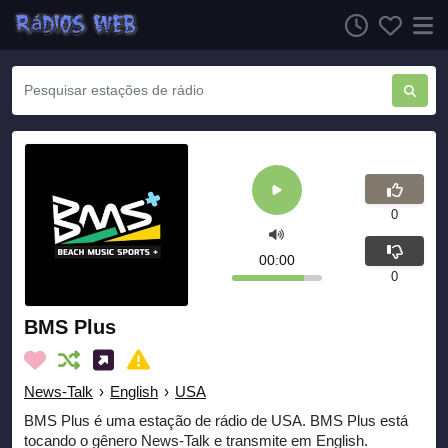
0
00:00
0
BMS Plus
News-Talk
›
English
›
USA
BMS Plus é uma estação de rádio de USA. BMS Plus está
tocando o gênero News-Talk e transmite em English.