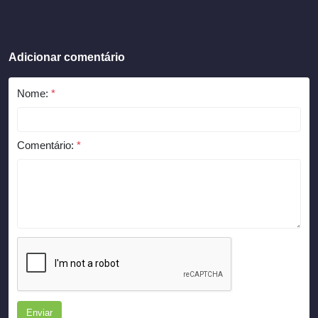
Adicionar comentário
Nome:
*
Comentário:
*
Enviar