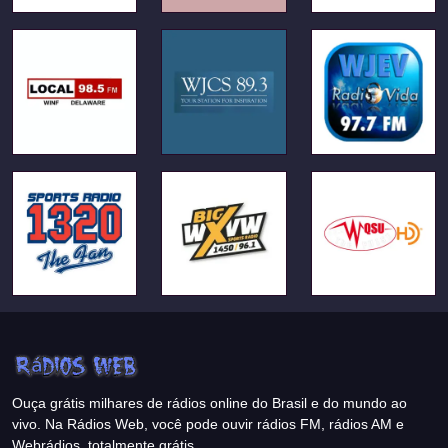
Ouça grátis milhares de rádios online do Brasil e do mundo ao
vivo. Na Rádios Web, você pode ouvir rádios FM, rádios AM e
Webrádios, totalmente grátis.