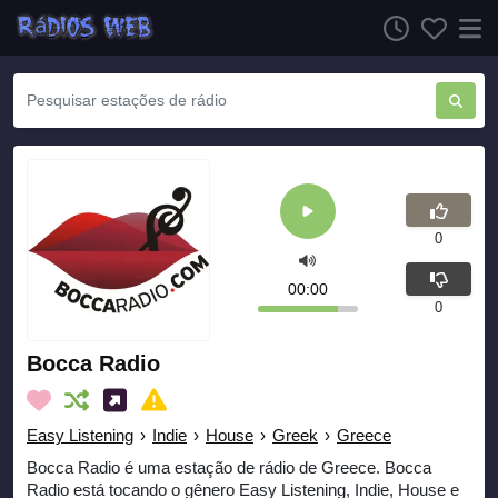
0
00:00
0
Bocca Radio
Easy Listening
›
Indie
›
House
›
Greek
›
Greece
Bocca Radio é uma estação de rádio de Greece. Bocca
Radio está tocando o gênero Easy Listening, Indie, House e