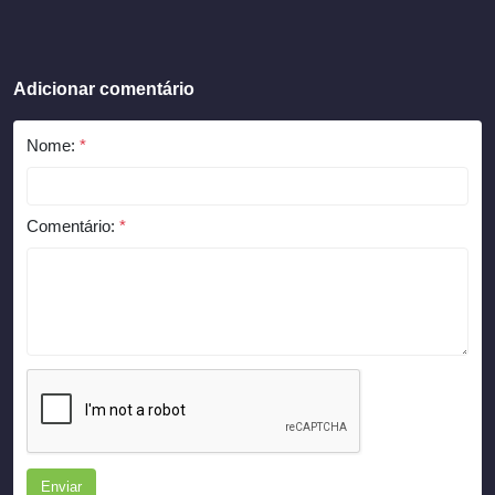
Adicionar comentário
Nome:
*
Comentário:
*
Enviar