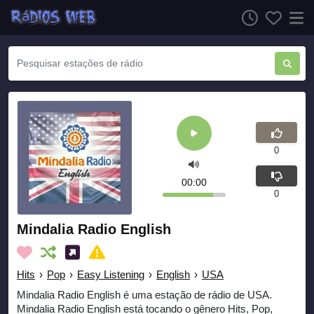
0
00:00
0
Mindalia Radio English
Hits
›
Pop
›
Easy Listening
›
English
›
USA
Mindalia Radio English é uma estação de rádio de USA.
Mindalia Radio English está tocando o gênero Hits, Pop,