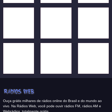
Ouça grátis milhares de rádios online do Brasil e do mundo ao
vivo. Na Rádios Web, você pode ouvir rádios FM, rádios AM e
Webrádios, totalmente grátis.