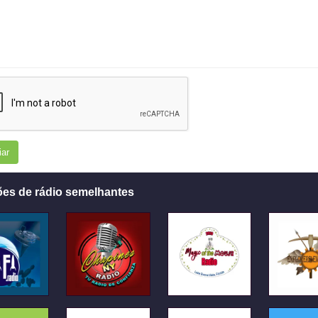
iar
ões de rádio semelhantes