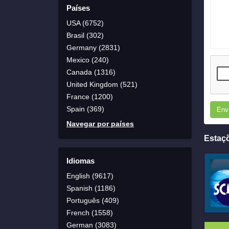
Países
USA (6752)
Brasil (302)
Germany (2831)
Mexico (240)
Canada (1316)
United Kingdom (521)
France (1200)
Spain (369)
Env
Navegar por países
Estaç
Idiomas
English (9617)
Spanish (1186)
Português (409)
French (1558)
German (3083)