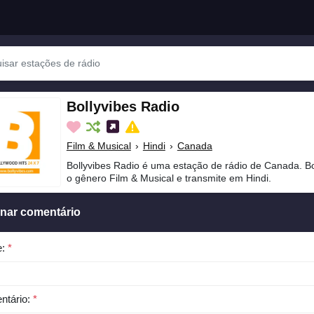
Bollyvibes Radio
Film & Musical
›
Hindi
›
Canada
Bollyvibes Radio é uma estação de rádio de Canada. Bo
o gênero Film & Musical e transmite em Hindi.
onar comentário
e:
*
ntário:
*