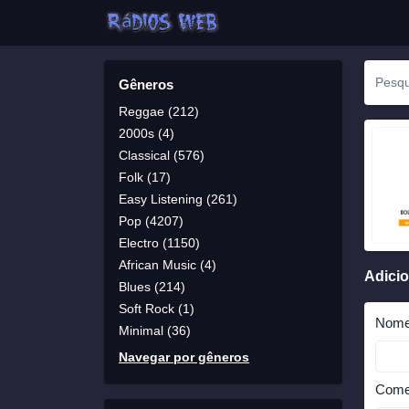
Gêneros
Reggae (212)
2000s (4)
Classical (576)
Folk (17)
Easy Listening (261)
Pop (4207)
Electro (1150)
African Music (4)
Adici
Blues (214)
Soft Rock (1)
Nom
Minimal (36)
Navegar por gêneros
Come