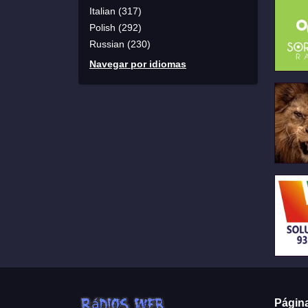
Italian (317)
Polish (292)
Russian (230)
Navegar por idiomas
Págin