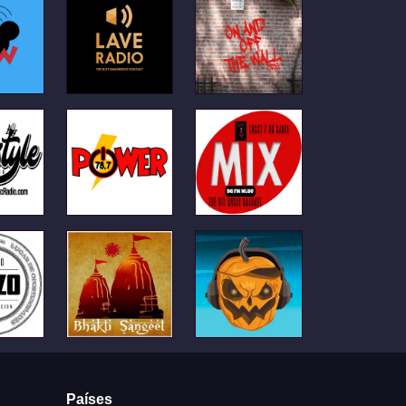
Países