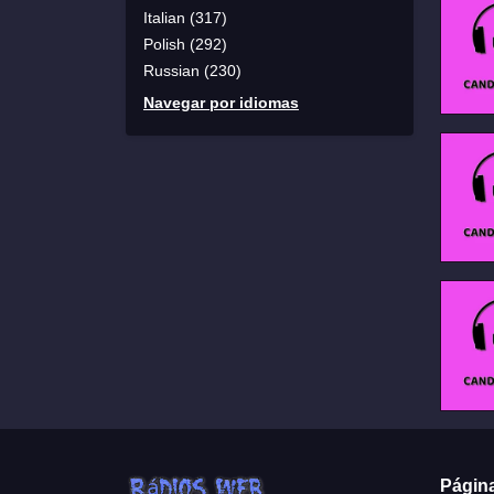
Italian (317)
Polish (292)
Russian (230)
Navegar por idiomas
Págin