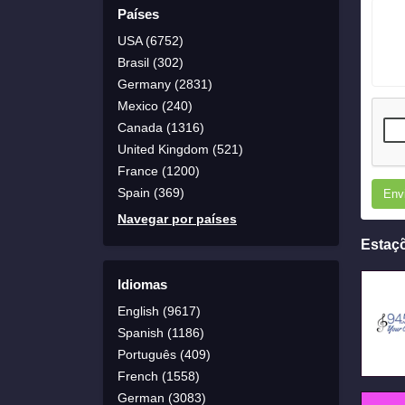
Países
USA (6752)
Brasil (302)
Germany (2831)
Mexico (240)
Canada (1316)
United Kingdom (521)
France (1200)
Spain (369)
Env
Navegar por países
Estaç
Idiomas
English (9617)
Spanish (1186)
Português (409)
French (1558)
German (3083)