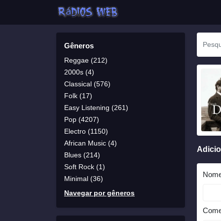
Gêneros
Reggae (212)
2000s (4)
Classical (576)
Folk (17)
Easy Listening (261)
Pop (4207)
Electro (1150)
African Music (4)
Adici
Blues (214)
Soft Rock (1)
Nom
Minimal (36)
Navegar por gêneros
Come