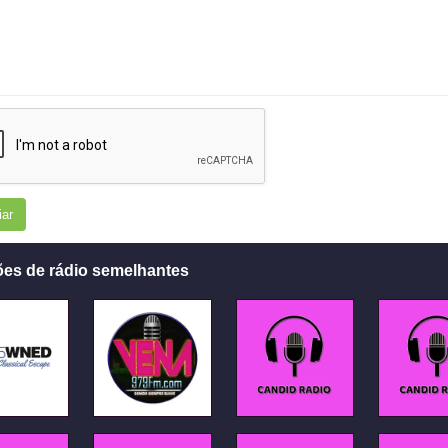
iar
ões de rádio semelhantes