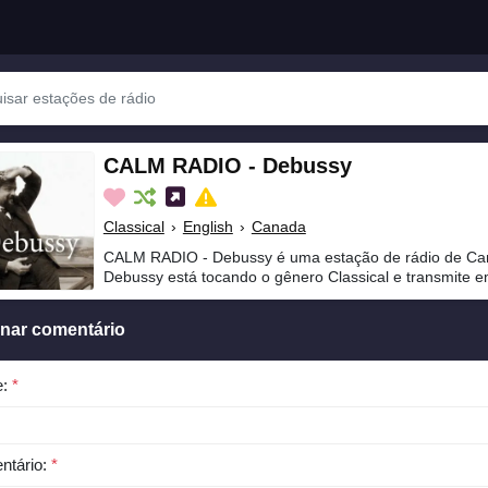
CALM RADIO - Debussy
Classical
›
English
›
Canada
CALM RADIO - Debussy é uma estação de rádio de C
Debussy está tocando o gênero Classical e transmite e
onar comentário
e:
*
ntário:
*