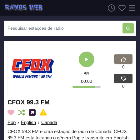
0
00:00
0
CFOX 99.3 FM
Pop
›
English
›
Canada
CFOX 99.3 FM é uma estação de rádio de Canada. CFOX
99.3 FM está tocando o gênero Pop e transmite em English.