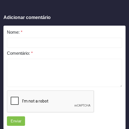
Adicionar comentário
Nome:
*
Comentário:
*
Enviar