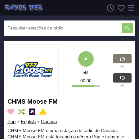
0
00:00
0
CHMS Moose FM
Pop
›
English
›
Canada
CHMS Moose FM é uma estação de rádio de Canada.
CHMS Moose FM está tocando o gênero Pop e transmite