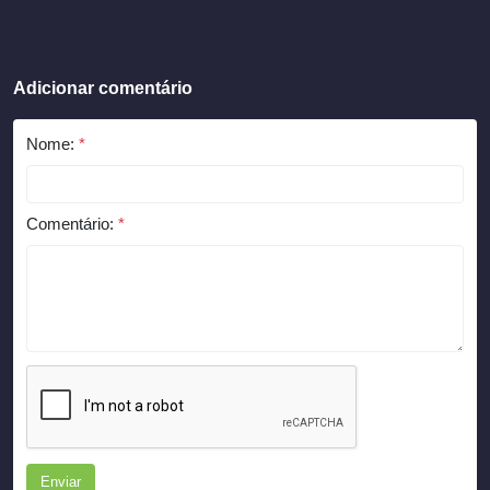
Adicionar comentário
Nome:
*
Comentário:
*
Enviar