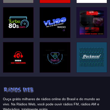
Ouça grátis milhares de rádios online do Brasil e do mundo ao
vivo. Na Rádios Web, você pode ouvir rádios FM, rádios AM e
Webrádios, totalmente grátis.