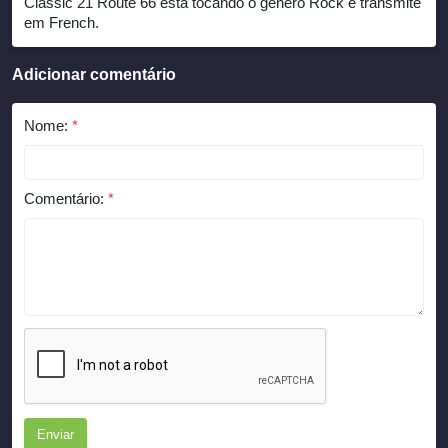
Classic 21 Route 66 está tocando o gênero Rock e transmite
em French.
Adicionar comentário
Nome:
*
Comentário:
*
Enviar