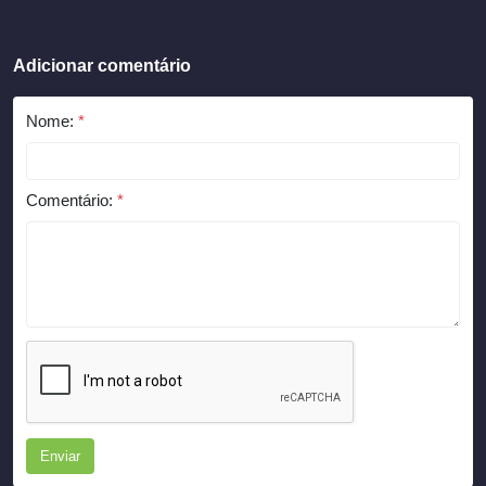
Adicionar comentário
Nome:
*
Comentário:
*
Enviar