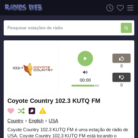
0
00:00
0
Coyote Country 102.3 KUTQ FM
Country
›
English
›
USA
Coyote Country 102.3 KUTQ FM é uma estação de rádio de
USA. Coyote Country 102.3 KUTQ FM está tocando o