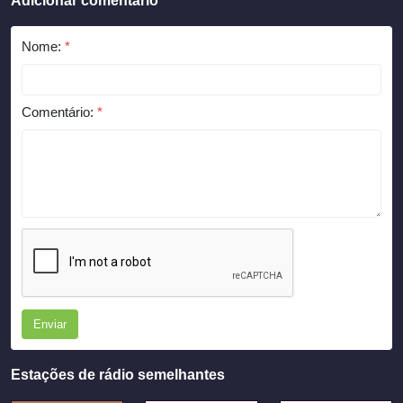
Adicionar comentário
Nome:
*
Comentário:
*
Enviar
Estações de rádio semelhantes