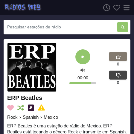
0
00:00
0
ERP Beatles
Rock
›
Spanish
›
Mexico
ERP Beatles é uma estação de rádio de Mexico. ERP
Beatles está tocando o gênero Rock e transmite em Spanish.