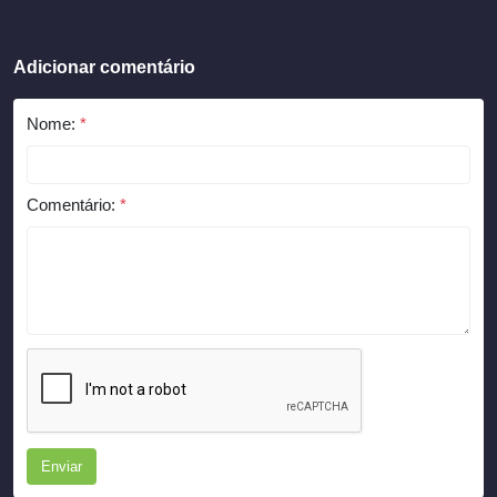
Adicionar comentário
Nome:
*
Comentário:
*
Enviar