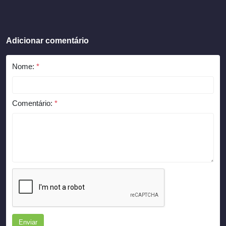
Adicionar comentário
Nome:
*
Comentário:
*
Enviar