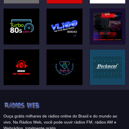
Ouça grátis milhares de rádios online do Brasil e do mundo ao
vivo. Na Rádios Web, você pode ouvir rádios FM, rádios AM e
Webrádios, totalmente grátis.