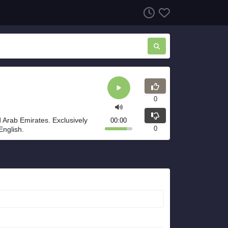
0
 Arab Emirates. Exclusively
00:00
0
English.