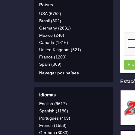
Países
USA (6752)
Brasil (302)
Germany (2831)
Mexico (240)
Canada (1316)
United Kingdom (521)
France (1200)
Spain (369)
Env
Navegar por países
Estaç
Idiomas
English (9617)
Spanish (1186)
Português (409)
French (1558)
German (3083)