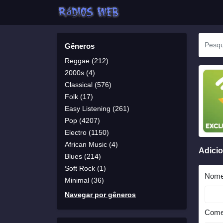
Gêneros
Reggae (212)
2000s (4)
Classical (576)
Folk (17)
Easy Listening (261)
Pop (4207)
Electro (1150)
African Music (4)
Adici
Blues (214)
Soft Rock (1)
Nom
Minimal (36)
Navegar por gêneros
Come