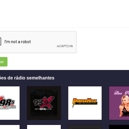
iar
ões de rádio semelhantes