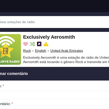
Exclusively Aerosmith
Rock
›
English
›
United Arab Emirates
Exclusively Aerosmith é uma estação de rádio de United
Aerosmith está tocando o gênero Rock e transmite em 
onar comentário
e:
*
ntário:
*