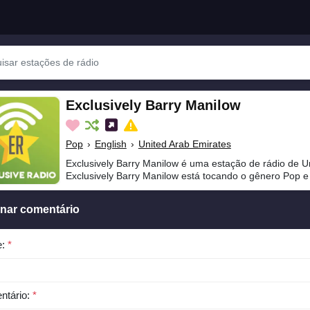
Exclusively Barry Manilow
Pop
›
English
›
United Arab Emirates
Exclusively Barry Manilow é uma estação de rádio de U
Exclusively Barry Manilow está tocando o gênero Pop e
onar comentário
e:
*
ntário:
*