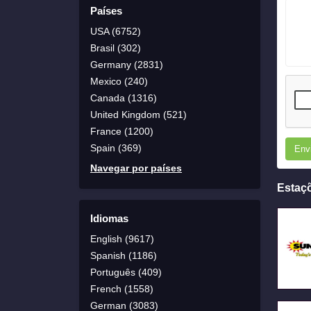
Países
USA (6752)
Brasil (302)
Germany (2831)
Mexico (240)
Canada (1316)
United Kingdom (521)
France (1200)
Spain (369)
Env
Navegar por países
Estaç
Idiomas
English (9617)
Spanish (1186)
Português (409)
French (1558)
German (3083)