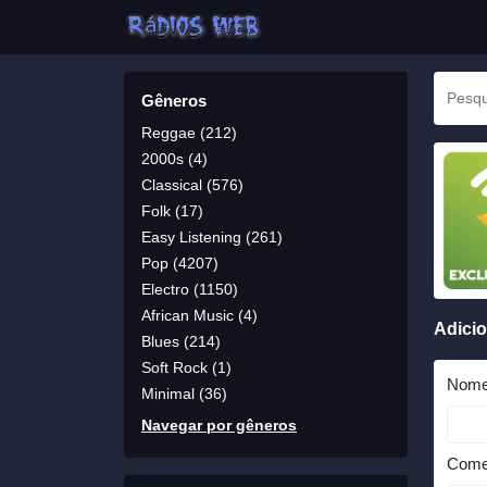
Gêneros
Reggae (212)
2000s (4)
Classical (576)
Folk (17)
Easy Listening (261)
Pop (4207)
Electro (1150)
African Music (4)
Adici
Blues (214)
Soft Rock (1)
Nom
Minimal (36)
Navegar por gêneros
Come