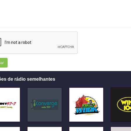
iar
ões de rádio semelhantes