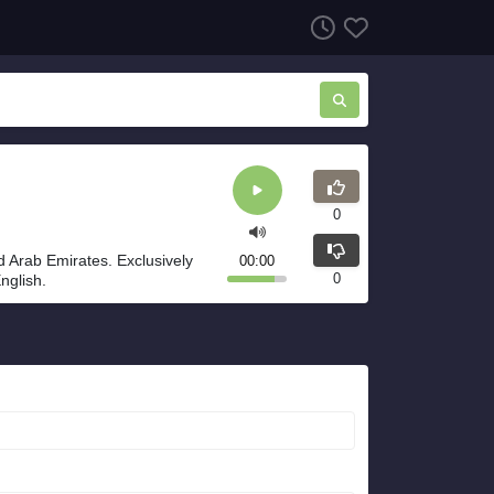
0
ed Arab Emirates. Exclusively
00:00
0
nglish.