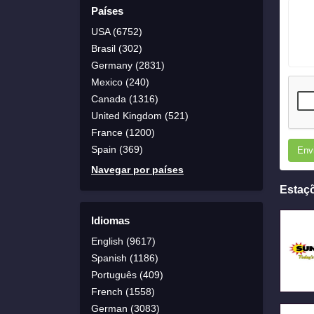
Países
USA (6752)
Brasil (302)
Germany (2831)
Mexico (240)
Canada (1316)
United Kingdom (521)
France (1200)
Spain (369)
Env
Navegar por países
Estaç
Idiomas
English (9617)
Spanish (1186)
Português (409)
French (1558)
German (3083)