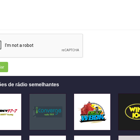
iar
ões de rádio semelhantes