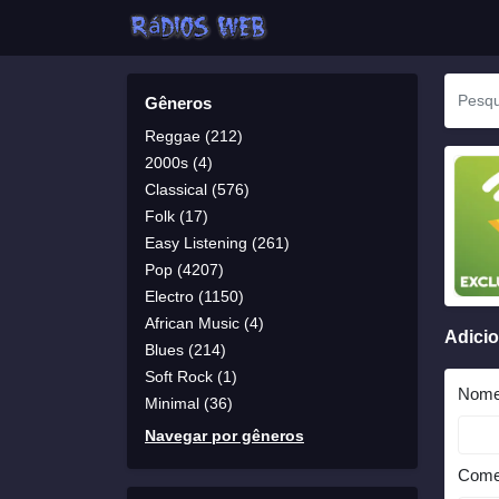
Gêneros
Reggae (212)
2000s (4)
Classical (576)
Folk (17)
Easy Listening (261)
Pop (4207)
Electro (1150)
African Music (4)
Adici
Blues (214)
Soft Rock (1)
Nom
Minimal (36)
Navegar por gêneros
Come