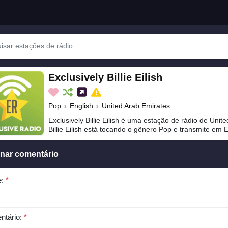
Exclusively Billie Eilish
Pop
›
English
›
United Arab Emirates
Exclusively Billie Eilish é uma estação de rádio de Unit
Billie Eilish está tocando o gênero Pop e transmite em E
onar comentário
e:
*
ntário:
*