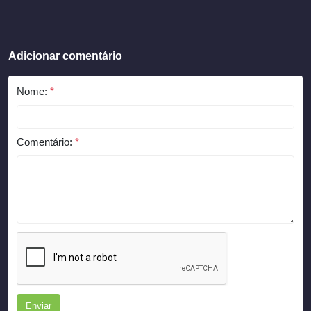
Adicionar comentário
Nome:
*
Comentário:
*
Enviar