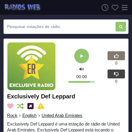
0
00:00
0
Exclusively Def Leppard
Rock
›
English
›
United Arab Emirates
Exclusively Def Leppard é uma estação de rádio de United
Arab Emirates. Exclusively Def Leppard está tocando o