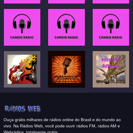
Ouça grátis milhares de rádios online do Brasil e do mundo ao
vivo. Na Rádios Web, você pode ouvir rádios FM, rádios AM e
Webrádios, totalmente grátis.