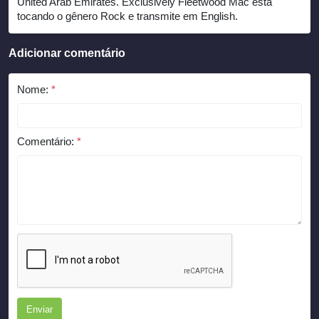
United Arab Emirates. Exclusively Fleetwood Mac está
tocando o gênero Rock e transmite em English.
Adicionar comentário
Nome:
*
Comentário:
*
Enviar