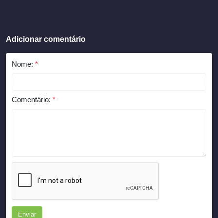
Adicionar comentário
Nome:
*
Comentário:
*
Enviar