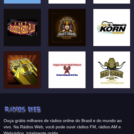
Ouça grátis milhares de rádios online do Brasil e do mundo ao
vivo. Na Rádios Web, você pode ouvir rádios FM, rádios AM e
Webrádios, totalmente grátis.