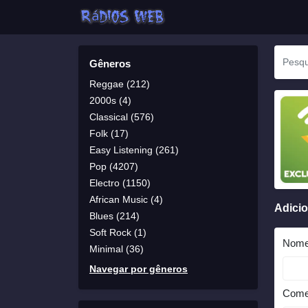
Gêneros
Reggae (212)
2000s (4)
Classical (576)
Folk (17)
Easy Listening (261)
Pop (4207)
Electro (1150)
African Music (4)
Adici
Blues (214)
Soft Rock (1)
Nom
Minimal (36)
Navegar por gêneros
Come