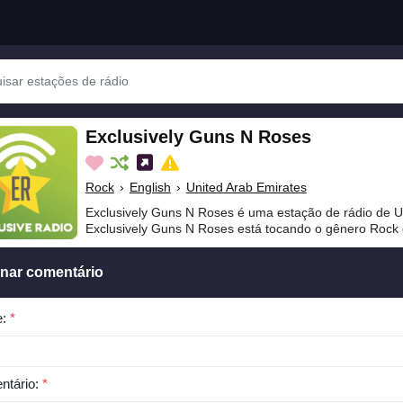
Exclusively Guns N Roses
Rock
›
English
›
United Arab Emirates
Exclusively Guns N Roses é uma estação de rádio de U
Exclusively Guns N Roses está tocando o gênero Rock 
onar comentário
e:
*
ntário:
*