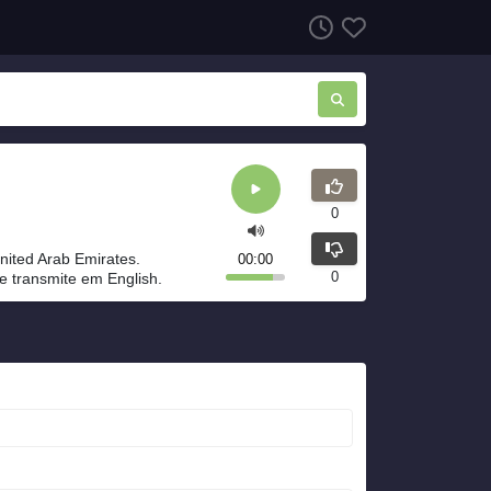
0
nited Arab Emirates.
00:00
0
e transmite em English.