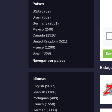
Países
USA (6752)
Brasil (302)
Germany (2831)
Mexico (240)
Canada (1316)
United Kingdom (521)
France (1200)
Spain (369)
Env
Navegar por países
Estaç
Idiomas
English (9617)
Spanish (1186)
Português (409)
French (1558)
German (3083)