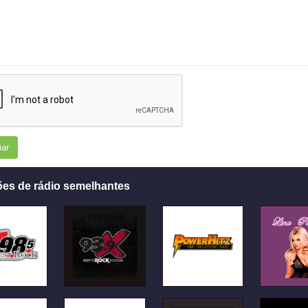
iar
ões de rádio semelhantes