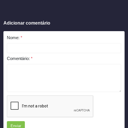
Adicionar comentário
Nome:
*
Comentário:
*
Enviar