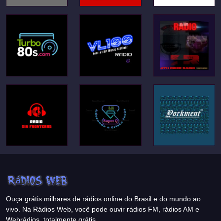
Ouça grátis milhares de rádios online do Brasil e do mundo ao
vivo. Na Rádios Web, você pode ouvir rádios FM, rádios AM e
Webrádios, totalmente grátis.