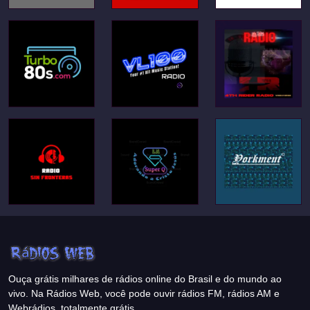
Ouça grátis milhares de rádios online do Brasil e do mundo ao
vivo. Na Rádios Web, você pode ouvir rádios FM, rádios AM e
Webrádios, totalmente grátis.