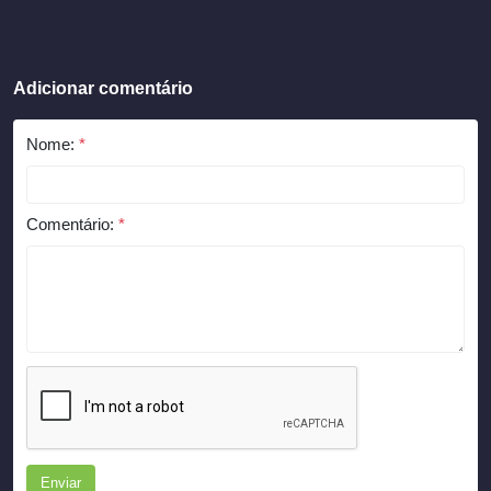
Adicionar comentário
Nome:
*
Comentário:
*
Enviar