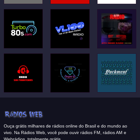
Ouça grátis milhares de rádios online do Brasil e do mundo ao
vivo. Na Rádios Web, você pode ouvir rádios FM, rádios AM e
Webrádios, totalmente grátis.