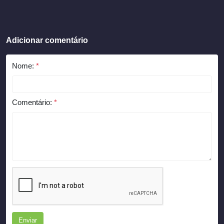
Adicionar comentário
Nome:
*
Comentário:
*
Enviar