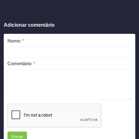
Adicionar comentário
Nome:
*
Comentário:
*
Enviar