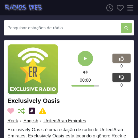
0
00:00
0
Exclusively Oasis
Rock
›
English
›
United Arab Emirates
Exclusively Oasis é uma estação de rádio de United Arab
Emirates. Exclusively Oasis está tocando o gênero Rock e