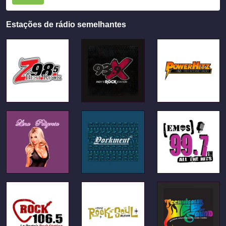
Estações de rádio semelhantes